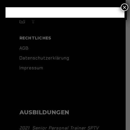
×
SOCIAL NETWORK
RECHTLICHES
AGB
Datenschutzerklärung
Impressum
AUSBILDUNGEN
2021 Senior Personal Trainer SPTV