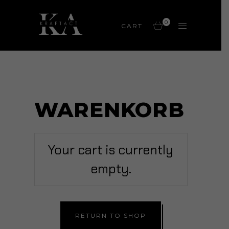
0
CART
WARENKORB
Your cart is currently
empty.
RETURN TO SHOP