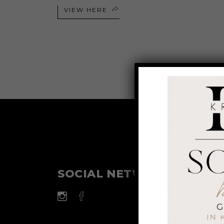
VIEW HERE
SOCIAL NETWORK