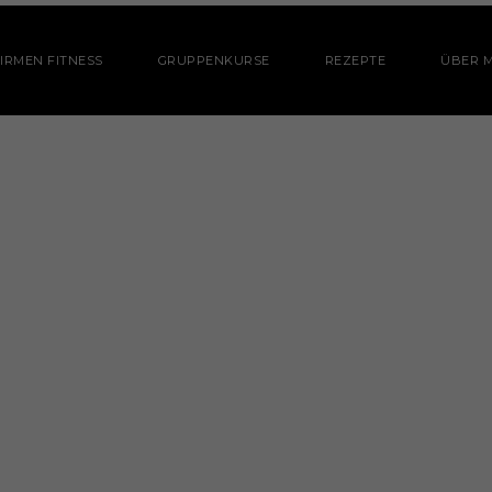
IRMEN FITNESS
GRUPPENKURSE
REZEPTE
ÜBER M