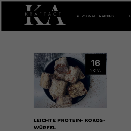
PERSONAL TRAINING
F
16
NOV.
LEICHTE PROTEIN- KOKOS-
WÜRFEL