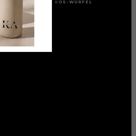
ICHTE PROTEIN- KOKOS-WÜRFEL
 NOVEMBER 2021
SSE KÜRBISSUPPE
OKTOBER 2021
MEHR