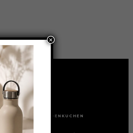
×
EZEPTE
ICHTER SCHOKOLADENKUCHEN
 FEBRUAR 2022