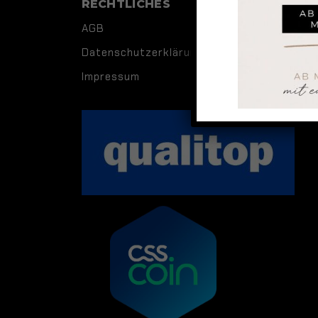
RECHTLICHES
AGB
Datenschutzerklärung
Impressum