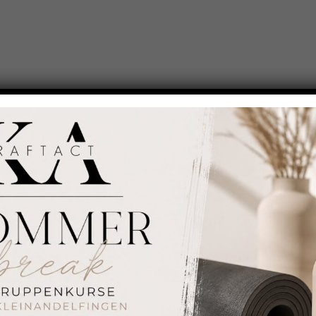
AUSBILDUNGEN
R
LE
2021 Senior Personal Trainer SPTV
18.
2020 Dipl. BODYBALANCE-Instruktor