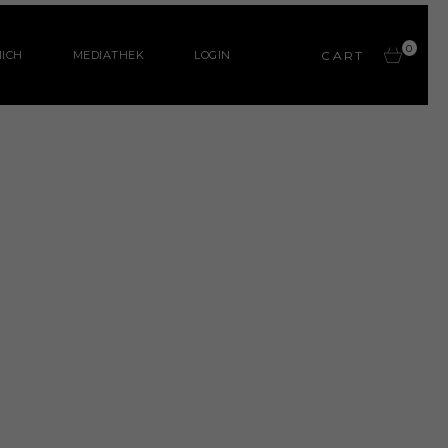
0
ICH
MEDIATHEK
LOGIN
CART