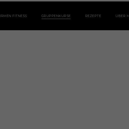
IRMEN FITNESS
GRUPPENKURSE
REZEPTE
ÜBER M