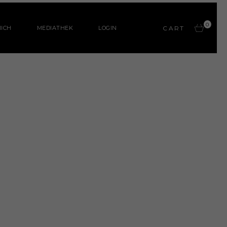
0
ICH
MEDIATHEK
LOGIN
CART