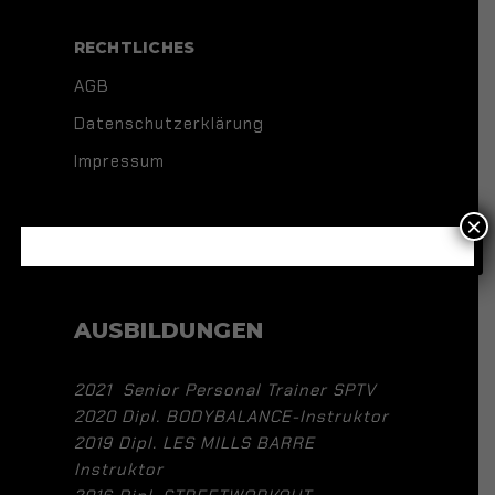
RECHTLICHES
AGB
Datenschutzerklärung
Impressum
×
AUSBILDUNGEN
2021 Senior Personal Trainer SPTV
2020 Dipl. BODYBALANCE-Instruktor
2019 Dipl. LES MILLS BARRE
Instruktor