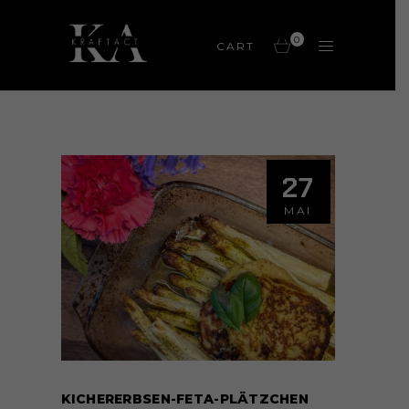
0
CART
27
MAI
KICHERERBSEN-FETA-PLÄTZCHEN