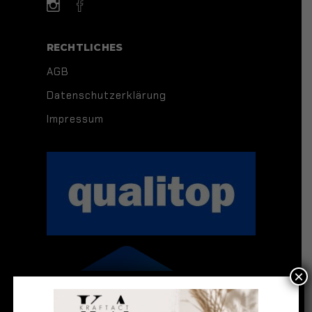
RECHTLICHES
AGB
Datenschutzerklärung
Impressum
×