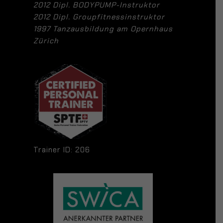
2012 Dipl. BODYPUMP-Instruktor
2012 Dipl. Groupfitnessinstruktor
1997 Tanzausbildung am Opernhaus
Zürich
Trainer ID: 206