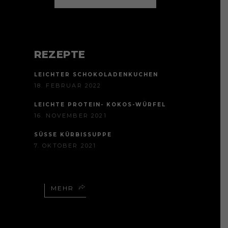
REZEPTE
LEICHTER SCHOKOLADENKUCHEN
18. FEBRUAR 2022
LEICHTE PROTEIN- KOKOS-WÜRFEL
16. NOVEMBER 2021
SÜSSE KÜRBISSUPPE
7. OKTOBER 2021
MEHR