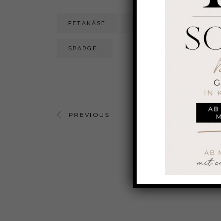
FETAKÄSE
KICHERERBSEN
SPARGEL
PREVIOUS