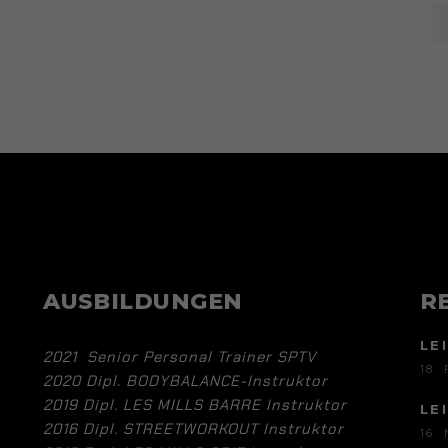
AUSBILDUNGEN
R
LE
2021 Senior Personal Trainer SPTV
18.
2020 Dipl. BODYBALANCE-Instruktor
2019 Dipl. LES MILLS BARRE Instruktor
LE
2016 Dipl. STREETWORKOUT Instruktor
16.