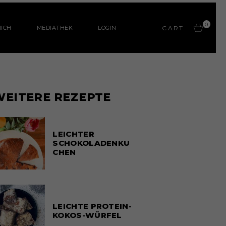
0
ICH
MEDIATHEK
LOGIN
CART
WEITERE REZEPTE
LEICHTER
SCHOKOLADENKU
CHEN
LEICHTE PROTEIN-
KOKOS-WÜRFEL