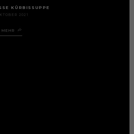
SSE KÜRBISSUPPE
OKTOBER 2021
MEHR