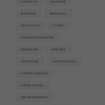
AVOCADO
BANANE
BOHNEN
BROCCOLI
COUSCOUS
CURRY
DINKELTEIGWAREN
EDAMAME
ERBSEN
FETAKÄSE
HACKFLEISCH
HAFERFLOCKEN
HASELNÜSSE
HEIDELBEEREN