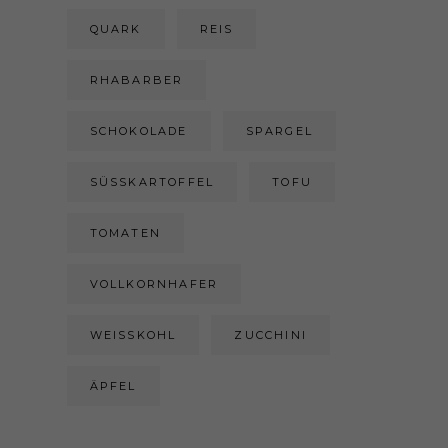
QUARK
REIS
RHABARBER
SCHOKOLADE
SPARGEL
SÜSSKARTOFFEL
TOFU
TOMATEN
VOLLKORNHAFER
WEISSKOHL
ZUCCHINI
ÄPFEL