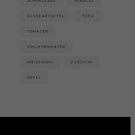
SCHOKOLADE
SPARGEL
SÜSSKARTOFFEL
TOFU
TOMATEN
VOLLKORNHAFER
WEISSKOHL
ZUCCHINI
ÄPFEL