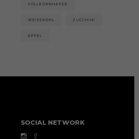
VOLLKORNHAFER
WEISSKOHL
ZUCCHINI
ÄPFEL
SOCIAL NETWORK