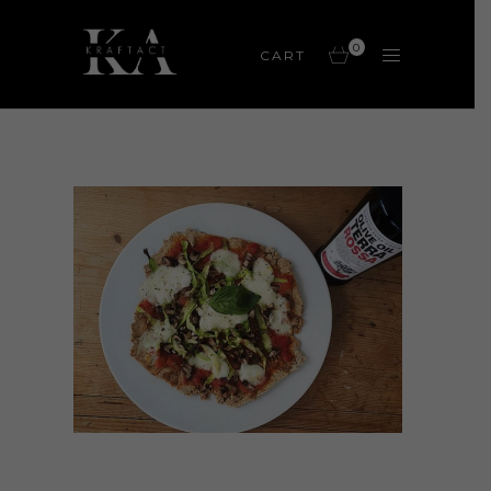
0
CART