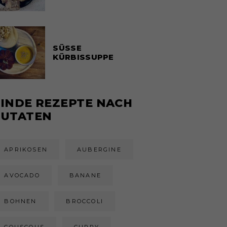
SÜSSE
KÜRBISSUPPE
FINDE REZEPTE NACH
ZUTATEN
APRIKOSEN
AUBERGINE
AVOCADO
BANANE
BOHNEN
BROCCOLI