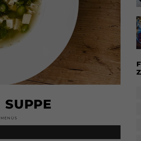
 SUPPE
MENÜS