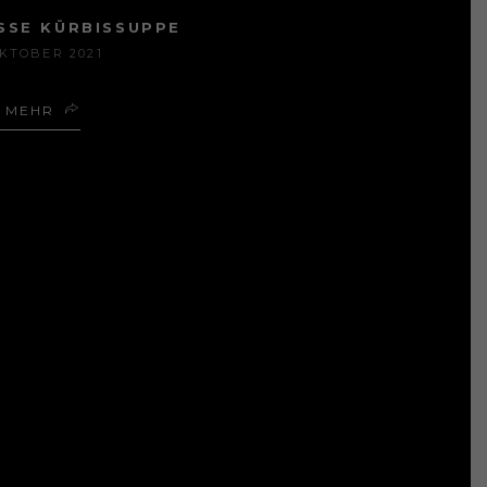
SSE KÜRBISSUPPE
OKTOBER 2021
MEHR