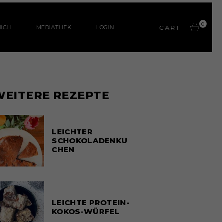
0
ICH
MEDIATHEK
LOGIN
CART
WEITERE REZEPTE
LEICHTER
SCHOKOLADENKU
CHEN
LEICHTE PROTEIN-
KOKOS-WÜRFEL