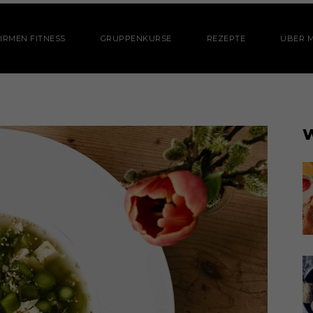
IRMEN FITNESS
GRUPPENKURSE
REZEPTE
ÜBER M