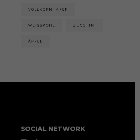
VOLLKORNHAFER
WEISSKOHL
ZUCCHINI
ÄPFEL
SOCIAL NETWORK