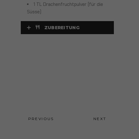
1 TL Drachenfruchtpulver (für die
Süsse)
ZUBEREITUNG
PREVIOUS
NEXT