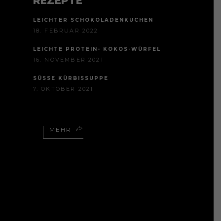
REZEPTE
LEICHTER SCHOKOLADENKUCHEN
18. FEBRUAR 2022
LEICHTE PROTEIN- KOKOS-WÜRFEL
16. NOVEMBER 2021
SÜSSE KÜRBISSUPPE
7. OKTOBER 2021
MEHR