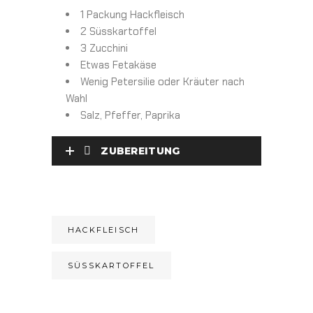
1 Packung Hackfleisch
2 Süsskartoffel
3 Zucchini
Etwas Fetakäse
Wenig Petersilie oder Kräuter nach
Wahl
Salz, Pfeffer, Paprika
ZUBEREITUNG
HACKFLEISCH
SÜSSKARTOFFEL