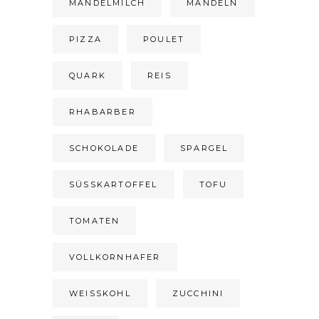
MANDELMILCH
MANDELN
PIZZA
POULET
QUARK
REIS
RHABARBER
SCHOKOLADE
SPARGEL
SÜSSKARTOFFEL
TOFU
TOMATEN
VOLLKORNHAFER
WEISSKOHL
ZUCCHINI